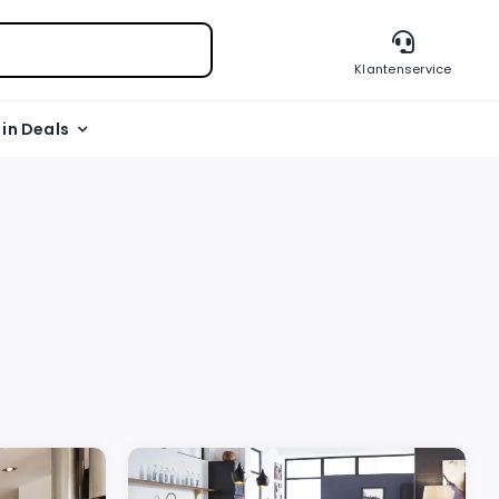
Klantenservice
l in Deals