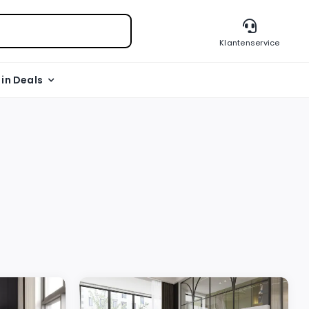
Klantenservice
l in Deals