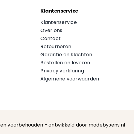
Klantenservice
Klantenservice
Over ons
Contact
Retourneren
Garantie en klachten
Bestellen en leveren
Privacy verklaring
Algemene voorwaarden
hten voorbehouden -
ontwikkeld door madebysens.nl