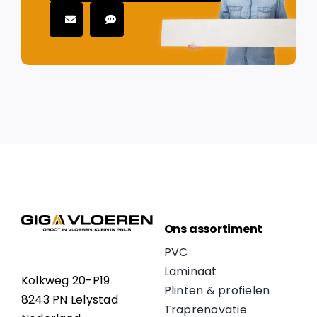
Ons assortiment
PVC
Laminaat
Kolkweg 20-P19
Plinten & profielen
8243 PN Lelystad
Traprenovatie