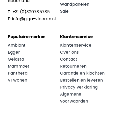
Nederland
Wandpanelen
Sale
T: +31 (0)320785785
E: info@giga-vloeren.nl
Populaire merken
Klantenservice
Ambiant
Klantenservice
Egger
Over ons
Gelasta
Contact
Mammoet
Retourneren
Panthera
Garantie en klachten
VTwonen
Bestellen en leveren
Privacy verklaring
Algemene
voorwaarden