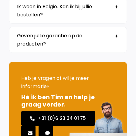
Ik woon in België. Kan ik bij jullie
bestellen?
Geven jullie garantie op de
producten?
Heb je vragen of wil je meer
informatie?
Hé ik ben Tim en help je
graag verder.
+31 (0)6 23 34 01 75