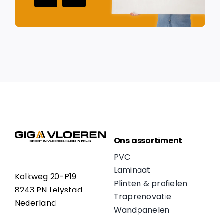
Ons assortiment
PVC
Laminaat
Kolkweg 20-P19
Plinten & profielen
8243 PN Lelystad
Traprenovatie
Nederland
Wandpanelen