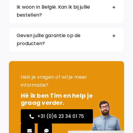
Ik woon in België. Kan ik bij jullie
bestellen?
Geven jullie garantie op de
producten?
Heb je vragen of wil je meer
informatie?
Hé ik ben Tim en help je
graag verder.
+31 (0)6 23 34 01 75