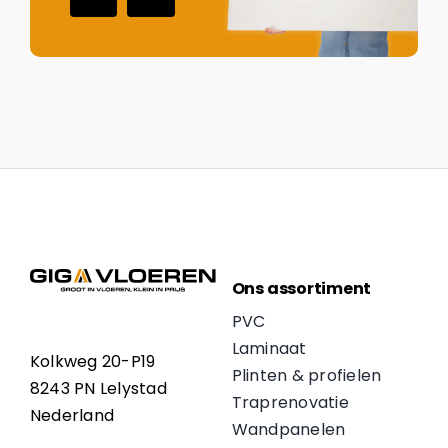
Ons assortiment
PVC
Laminaat
Kolkweg 20-P19
Plinten & profielen
8243 PN Lelystad
Traprenovatie
Nederland
Wandpanelen