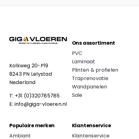
Ons assortiment
PVC
Laminaat
Kolkweg 20-P19
Plinten & profielen
8243 PN Lelystad
Traprenovatie
Nederland
Wandpanelen
Sale
T: +31 (0)320785785
E: info@giga-vloeren.nl
Populaire merken
Klantenservice
Ambiant
Klantenservice