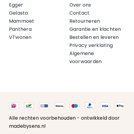
Egger
Over ons
Gelasta
Contact
Mammoet
Retourneren
Panthera
Garantie en klachten
VTwonen
Bestellen en leveren
Privacy verklaring
Algemene
voorwaarden
Alle rechten voorbehouden -
ontwikkeld door
madebysens.nl