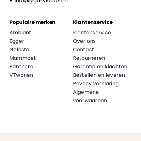
E: info@giga-vloeren.nl
Populaire merken
Klantenservice
Ambiant
Klantenservice
Egger
Over ons
Gelasta
Contact
Mammoet
Retourneren
Panthera
Garantie en klachten
VTwonen
Bestellen en leveren
Privacy verklaring
Algemene
voorwaarden