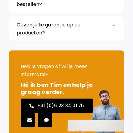
bestellen?
Geven jullie garantie op de
producten?
Heb je vragen of wil je meer
informatie?
Hé ik ben Tim en help je
graag verder.
+31 (0)6 23 34 01 75