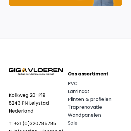
Ons assortiment
PVC
Laminaat
Kolkweg 20-P19
Plinten & profielen
8243 PN Lelystad
Traprenovatie
Nederland
Wandpanelen
Sale
T: +31 (0)320785785