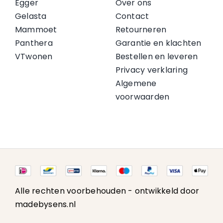
Egger
Over ons
Gelasta
Contact
Mammoet
Retourneren
Panthera
Garantie en klachten
VTwonen
Bestellen en leveren
Privacy verklaring
Algemene
voorwaarden
Alle rechten voorbehouden -
ontwikkeld door
madebysens.nl