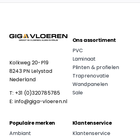
Ons assortiment
PVC
Laminaat
Kolkweg 20-P19
Plinten & profielen
8243 PN Lelystad
Traprenovatie
Nederland
Wandpanelen
Sale
T: +31 (0)320785785
E: info@giga-vloeren.nl
Populaire merken
Klantenservice
Ambiant
Klantenservice