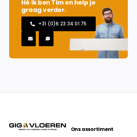
Hé ik ben Tim en help je
graag verder.
+31 (0)6 23 34 01 75
Ons assortiment