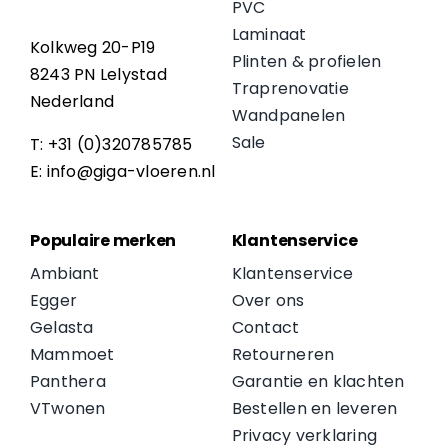
PVC
Laminaat
Kolkweg 20-P19
Plinten & profielen
8243 PN Lelystad
Traprenovatie
Nederland
Wandpanelen
Sale
T: +31 (0)320785785
E: info@giga-vloeren.nl
Populaire merken
Klantenservice
Ambiant
Klantenservice
Egger
Over ons
Gelasta
Contact
Mammoet
Retourneren
Panthera
Garantie en klachten
VTwonen
Bestellen en leveren
Privacy verklaring